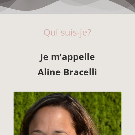
Qui suis-je?
Je m’appelle
Aline Bracelli